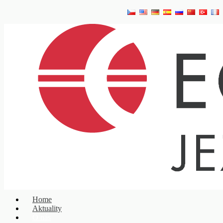
Home
Aktuality
O nás