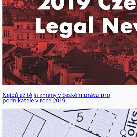
Nejdůležitější změny v českém právu pro
podnikatele v roce 2019