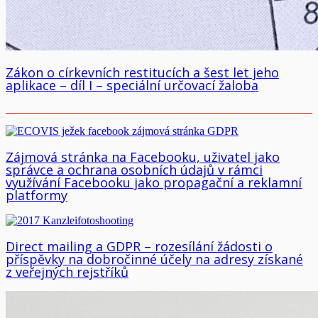
Zákon o církevních restitucích a šest let jeho
aplikace – díl I – speciální určovací žaloba
Zájmová stránka na Facebooku, uživatel jako
správce a ochrana osobních údajů v rámci
využívání Facebooku jako propagační a reklamní
platformy
Direct mailing a GDPR – rozesílání žádosti o
příspěvky na dobročinné účely na adresy získané
z veřejných rejstříků