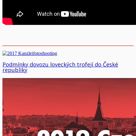
Podmínky dovozu loveckých trofejí do České
republiky