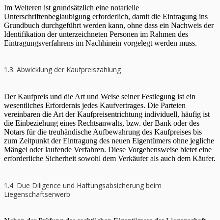
Im Weiteren ist grundsätzlich eine notarielle
Unterschriftenbeglaubigung erforderlich, damit die Eintragung ins
Grundbuch durchgeführt werden kann, ohne dass ein Nachweis der
Identifikation der unterzeichneten Personen im Rahmen des
Eintragungsverfahrens im Nachhinein vorgelegt werden muss.
1.3. Abwicklung der Kaufpreiszahlung
Der Kaufpreis und die Art und Weise seiner Festlegung ist ein
wesentliches Erfordernis jedes Kaufvertrages. Die Parteien
vereinbaren die Art der Kaufpreisentrichtung individuell, häufig ist
die Einbeziehung eines Rechtsanwalts, bzw. der Bank oder des
Notars für die treuhändische Aufbewahrung des Kaufpreises bis
zum Zeitpunkt der Eintragung des neuen Eigentümers ohne jegliche
Mängel oder laufende Verfahren. Diese Vorgehensweise bietet eine
erforderliche Sicherheit sowohl dem Verkäufer als auch dem Käufer.
1.4. Due Diligence und Haftungsabsicherung beim
Liegenschaftserwerb