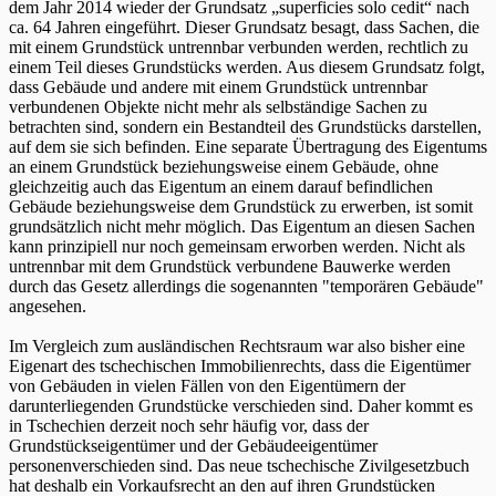
dem Jahr 2014 wieder der Grundsatz „superficies solo cedit“ nach
ca. 64 Jahren eingeführt. Dieser Grundsatz besagt, dass Sachen, die
mit einem Grundstück untrennbar verbunden werden, rechtlich zu
einem Teil dieses Grundstücks werden. Aus diesem Grundsatz folgt,
dass Gebäude und andere mit einem Grundstück untrennbar
verbundenen Objekte nicht mehr als selbständige Sachen zu
betrachten sind, sondern ein Bestandteil des Grundstücks darstellen,
auf dem sie sich befinden. Eine separate Übertragung des Eigentums
an einem Grundstück beziehungsweise einem Gebäude, ohne
gleichzeitig auch das Eigentum an einem darauf befindlichen
Gebäude beziehungsweise dem Grundstück zu erwerben, ist somit
grundsätzlich nicht mehr möglich. Das Eigentum an diesen Sachen
kann prinzipiell nur noch gemeinsam erworben werden. Nicht als
untrennbar mit dem Grundstück verbundene Bauwerke werden
durch das Gesetz allerdings die sogenannten "temporären Gebäude"
angesehen.
Im Vergleich zum ausländischen Rechtsraum war also bisher eine
Eigenart des tschechischen Immobilienrechts, dass die Eigentümer
von Gebäuden in vielen Fällen von den Eigentümern der
darunterliegenden Grundstücke verschieden sind. Daher kommt es
in Tschechien derzeit noch sehr häufig vor, dass der
Grundstückseigentümer und der Gebäudeeigentümer
personenverschieden sind. Das neue tschechische Zivilgesetzbuch
hat deshalb ein Vorkaufsrecht an den auf ihren Grundstücken