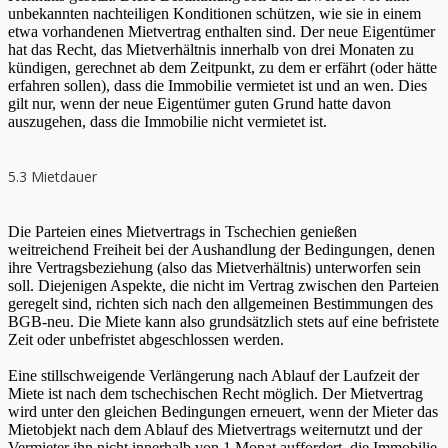
unbekannten nachteiligen Konditionen schützen, wie sie in einem
etwa vorhandenen Mietvertrag enthalten sind. Der neue Eigentümer
hat das Recht, das Mietverhältnis innerhalb von drei Monaten zu
kündigen, gerechnet ab dem Zeitpunkt, zu dem er erfährt (oder hätte
erfahren sollen), dass die Immobilie vermietet ist und an wen. Dies
gilt nur, wenn der neue Eigentümer guten Grund hatte davon
auszugehen, dass die Immobilie nicht vermietet ist.
5.3 Mietdauer
Die Parteien eines Mietvertrags in Tschechien genießen
weitreichend Freiheit bei der Aushandlung der Bedingungen, denen
ihre Vertragsbeziehung (also das Mietverhältnis) unterworfen sein
soll. Diejenigen Aspekte, die nicht im Vertrag zwischen den Parteien
geregelt sind, richten sich nach den allgemeinen Bestimmungen des
BGB-neu. Die Miete kann also grundsätzlich stets auf eine befristete
Zeit oder unbefristet abgeschlossen werden.
Eine stillschweigende Verlängerung nach Ablauf der Laufzeit der
Miete ist nach dem tschechischen Recht möglich. Der Mietvertrag
wird unter den gleichen Bedingungen erneuert, wenn der Mieter das
Mietobjekt nach dem Ablauf des Mietvertrags weiternutzt und der
Vermieter ihn nicht innerhalb von 1 Monat auffordert, die Immobilie