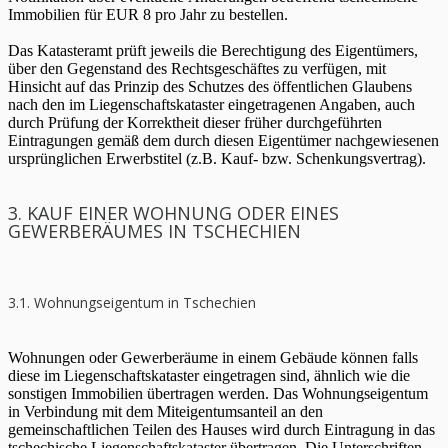
Immobilien für EUR 8 pro Jahr zu bestellen.
Das Katasteramt prüft jeweils die Berechtigung des Eigentümers,
über den Gegenstand des Rechtsgeschäftes zu verfügen, mit
Hinsicht auf das Prinzip des Schutzes des öffentlichen Glaubens
nach den im Liegenschaftskataster eingetragenen Angaben, auch
durch Prüfung der Korrektheit dieser früher durchgeführten
Eintragungen gemäß dem durch diesen Eigentümer nachgewiesenen
ursprünglichen Erwerbstitel (z.B. Kauf- bzw. Schenkungsvertrag).
3. KAUF EINER WOHNUNG ODER EINES
GEWERBERÄUMES IN TSCHECHIEN
3.1. Wohnungseigentum in Tschechien
Wohnungen oder Gewerberäume in einem Gebäude können falls
diese im Liegenschaftskataster eingetragen sind, ähnlich wie die
sonstigen Immobilien übertragen werden. Das Wohnungseigentum
in Verbindung mit dem Miteigentumsanteil an den
gemeinschaftlichen Teilen des Hauses wird durch Eintragung in das
tschechische Liegenschaftskataster übertragen. Die Unterschriften