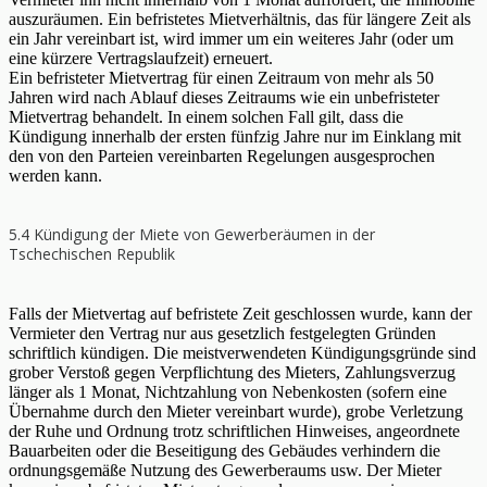
auszuräumen. Ein befristetes Mietverhältnis, das für längere Zeit als
ein Jahr vereinbart ist, wird immer um ein weiteres Jahr (oder um
eine kürzere Vertragslaufzeit) erneuert.
Ein befristeter Mietvertrag für einen Zeitraum von mehr als 50
Jahren wird nach Ablauf dieses Zeitraums wie ein unbefristeter
Mietvertrag behandelt. In einem solchen Fall gilt, dass die
Kündigung innerhalb der ersten fünfzig Jahre nur im Einklang mit
den von den Parteien vereinbarten Regelungen ausgesprochen
werden kann.
5.4 Kündigung der Miete von Gewerberäumen in der
Tschechischen Republik
Falls der Mietvertag auf befristete Zeit geschlossen wurde, kann der
Vermieter den Vertrag nur aus gesetzlich festgelegten Gründen
schriftlich kündigen. Die meistverwendeten Kündigungsgründe sind
grober Verstoß gegen Verpflichtung des Mieters, Zahlungsverzug
länger als 1 Monat, Nichtzahlung von Nebenkosten (sofern eine
Übernahme durch den Mieter vereinbart wurde), grobe Verletzung
der Ruhe und Ordnung trotz schriftlichen Hinweises, angeordnete
Bauarbeiten oder die Beseitigung des Gebäudes verhindern die
ordnungsgemäße Nutzung des Gewerberaums usw. Der Mieter