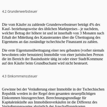
4.2 Grunderwerbsteuer
Die vom Käufer zu zahlende Grunderwerbssteuer beträgt 4% des
Kauf- beziehungsweise des üblichen Marktpreises - je nachdem,
welcher Betrag der höhere ist und ist innerhalb von 3 Monaten nach
Erhalt der Mitteilung des Katasteramtes über die Übertragung des
Eigentums an das zuständige tschechische Finanzamt zu zahlen.
Die erste Eigentumsübertragung einer neu gebauten (vorher niemals
bewohnten oder benutzten) Immobilie von einer juristischen Person
die im Bereich der Bauindustrie tätig ist oder einer Stadt/Kommune
auf den Käufer beim Grundbuchamt wird nicht besteuert.
4.3 Einkommenssteuer
Gewinne bei der Veräußerung einer Immobilie in der Tschechischen
Republik werden in der Regel dem gesamten steuerpflichtigen
Einkommen hinzugerechnet. Berechnungsgrundlage für
Kapitaleinkünfte aus Immobilienverkäufen ist die Differenz des
Veräußerungswertes abzüglich der Anschaffungskosten.