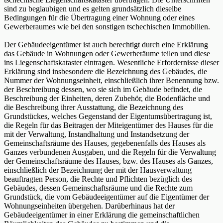
sind zu beglaubigen und es gelten grundsätzlich dieselbe
Bedingungen für die Übertragung einer Wohnung oder eines
Gewerberaumes wie bei den sonstigen tschechischen Immobilien.
Der Gebäudeeigentümer ist auch berechtigt durch eine Erklärung
das Gebäude in Wohnungen oder Gewerberäume teilen und diese
ins Liegenschaftskataster eintragen. Wesentliche Erfordernisse dieser
Erklärung sind insbesondere die Bezeichnung des Gebäudes, die
Nummer der Wohnungseinheit, einschließlich ihrer Benennung bzw.
der Beschreibung dessen, wo sie sich im Gebäude befindet, die
Beschreibung der Einheiten, deren Zubehör, die Bodenfläche und
die Beschreibung ihrer Ausstattung, die Bezeichnung des
Grundstückes, welches Gegenstand der Eigentumsübertragung ist,
die Regeln für das Beitragen der Miteigentümer des Hauses für die
mit der Verwaltung, Instandhaltung und Instandsetzung der
Gemeinschaftsräume des Hauses, gegebenenfalls des Hauses als
Ganzes verbundenen Ausgaben, und die Regeln für die Verwaltung
der Gemeinschaftsräume des Hauses, bzw. des Hauses als Ganzes,
einschließlich der Bezeichnung der mit der Hausverwaltung
beauftragten Person, die Rechte und Pflichten bezüglich des
Gebäudes, dessen Gemeinschaftsräume und die Rechte zum
Grundstück, die vom Gebäudeeigentümer auf die Eigentümer der
Wohnungseinheiten übergehen. Darüberhinaus hat der
Gebäudeeigentümer in einer Erklärung die gemeinschaftlichen