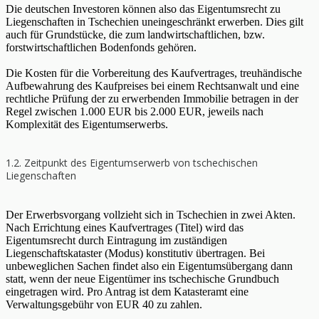
Die deutschen Investoren können also das Eigentumsrecht zu
Liegenschaften in Tschechien uneingeschränkt erwerben. Dies gilt
auch für Grundstücke, die zum landwirtschaftlichen, bzw.
forstwirtschaftlichen Bodenfonds gehören.
Die Kosten für die Vorbereitung des Kaufvertrages, treuhändische
Aufbewahrung des Kaufpreises bei einem Rechtsanwalt und eine
rechtliche Prüfung der zu erwerbenden Immobilie betragen in der
Regel zwischen 1.000 EUR bis 2.000 EUR, jeweils nach
Komplexität des Eigentumserwerbs.
1.2. Zeitpunkt des Eigentumserwerb von tschechischen
Liegenschaften
Der Erwerbsvorgang vollzieht sich in Tschechien in zwei Akten.
Nach Errichtung eines Kaufvertrages (Titel) wird das
Eigentumsrecht durch Eintragung im zuständigen
Liegenschaftskataster (Modus) konstitutiv übertragen. Bei
unbeweglichen Sachen findet also ein Eigentumsübergang dann
statt, wenn der neue Eigentümer ins tschechische Grundbuch
eingetragen wird. Pro Antrag ist dem Katasteramt eine
Verwaltungsgebühr von EUR 40 zu zahlen.