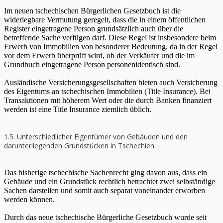
Im neuen tschechischen Bürgerlichen Gesetzbuch ist die
widerlegbare Vermutung geregelt, dass die in einem öffentlichen
Register eingetragene Person grundsätzlich auch über die
betreffende Sache verfügen darf. Diese Regel ist insbesondere beim
Erwerb von Immobilien von besonderer Bedeutung, da in der Regel
vor dem Erwerb überprüft wird, ob der Verkäufer und die im
Grundbuch eingetragene Person personenidentisch sind.
Ausländische Versicherungsgesellschaften bieten auch Versicherung
des Eigentums an tschechischen Immobilien (Title Insurance). Bei
Transaktionen mit höherem Wert oder die durch Banken finanziert
werden ist eine Title Insurance ziemlich üblich.
1.5. Unterschiedlicher Eigentümer von Gebäuden und den
darunterliegenden Grundstücken in Tschechien
Das bisherige tschechische Sachenrecht ging davon aus, dass ein
Gebäude und ein Grundstück rechtlich betrachtet zwei selbständige
Sachen darstellen und somit auch separat voneinander erworben
werden können.
Durch das neue tschechische Bürgerliche Gesetzbuch wurde seit