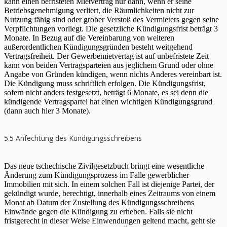
kann einen befristeten Mietvertrag nur dann, wenn er seine
Betriebsgenehmigung verliert, die Räumlichkeiten nicht zur
Nutzung fähig sind oder grober Verstoß des Vermieters gegen seine
Verpflichtungen vorliegt. Die gesetzliche Kündigungsfrist beträgt 3
Monate. In Bezug auf die Vereinbarung von weiteren
außerordentlichen Kündigungsgründen besteht weitgehend
Vertragsfreiheit. Der Gewerbemietvertag ist auf unbefristete Zeit
kann von beiden Vertragsparteien aus jeglichem Grund oder ohne
Angabe von Gründen kündigen, wenn nichts Anderes vereinbart ist.
Die Kündigung muss schriftlich erfolgen. Die Kündigungsfrist,
sofern nicht anders festgesetzt, beträgt 6 Monate, es sei denn die
kündigende Vertragspartei hat einen wichtigen Kündigungsgrund
(dann auch hier 3 Monate).
5.5 Anfechtung des Kündigungsschreibens
Das neue tschechische Zivilgesetzbuch bringt eine wesentliche
Änderung zum Kündigungsprozess im Falle gewerblicher
Immobilien mit sich. In einem solchen Fall ist diejenige Partei, der
gekündigt wurde, berechtigt, innerhalb eines Zeitraums von einem
Monat ab Datum der Zustellung des Kündigungsschreibens
Einwände gegen die Kündigung zu erheben. Falls sie nicht
fristgerecht in dieser Weise Einwendungen geltend macht, geht sie