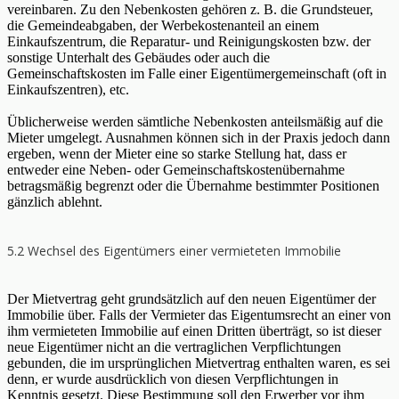
vereinbaren. Zu den Nebenkosten gehören z. B. die Grundsteuer,
die Gemeindeabgaben, der Werbekostenanteil an einem
Einkaufszentrum, die Reparatur- und Reinigungskosten bzw. der
sonstige Unterhalt des Gebäudes oder auch die
Gemeinschaftskosten im Falle einer Eigentümergemeinschaft (oft in
Einkaufszentren), etc.
Üblicherweise werden sämtliche Nebenkosten anteilsmäßig auf die
Mieter umgelegt. Ausnahmen können sich in der Praxis jedoch dann
ergeben, wenn der Mieter eine so starke Stellung hat, dass er
entweder eine Neben- oder Gemeinschaftskostenübernahme
betragsmäßig begrenzt oder die Übernahme bestimmter Positionen
gänzlich ablehnt.
5.2 Wechsel des Eigentümers einer vermieteten Immobilie
Der Mietvertrag geht grundsätzlich auf den neuen Eigentümer der
Immobilie über. Falls der Vermieter das Eigentumsrecht an einer von
ihm vermieteten Immobilie auf einen Dritten überträgt, so ist dieser
neue Eigentümer nicht an die vertraglichen Verpflichtungen
gebunden, die im ursprünglichen Mietvertrag enthalten waren, es sei
denn, er wurde ausdrücklich von diesen Verpflichtungen in
Kenntnis gesetzt. Diese Bestimmung soll den Erwerber vor ihm