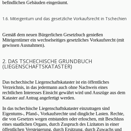
befindlichen Gebäuden eingeräumt.
1.6. Miteigentum und das gesetzliche Vorkaufsrecht in Tschechien
Gemäß dem neuen Bürgerlichen Gesetzbuch genießen
Miteigentümer ein wechselseitiges gesetzliches Vorkaufsrecht (mit
gewissen Ausnahmen).
2. DAS TSCHECHISCHE GRUNDBUCH
(LIEGENSCHAFTSKATASTER)
Das tschechische Liegenschaftskataster ist ein öffentliches
Verzeichnis, in das jedermann auch ohne Nachweis eines
rechtlichen Interesses Einsicht gewährt wird und Auszüge aus dem
Kataster auf Antrag angefertigt werden.
In das tschechische Liegenschaftskataster einzutragen sind
Eigentums-, Pfand-, Vorkaufsrechte und dingliche Lasten. Rechte,
die von Gesetzes wegen entstanden oder erloschen, mit Beschluss
eines staatlichen Organs, durch Zuspruch des Lizitators in einer
öffentlichen Versteigerung, durch Ersitzung, durch Zuwachs und