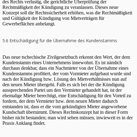
des Rechts verlustig, die gerichtliche Überprüfung der
Rechtmäßigkeit der Kündigung zu veranlassen. Dieses neue
Konzept soll die Rechtssicherheit erhöhen, was die Rechtmäßigkeit
und Gültigkeit der Kündigung von Mietverträgen für
Gewerbeflächen anbelangt.
5.6 Entschädigung für die Übernahme des Kundenstamms
Das neue tschechische Zivilgesetzbuch erkennt den Wert, der dem
Kundenstamm eines Unternehmens innewohnt. Es ist nämlich
durchaus denkbar, dass ein Nachmieter von der Übernahme eines
Kundenstamms profitiert, der vom Vormieter aufgebaut wurde und
nach der Kündigung bzw. Lösung des Mietverhältnisses nun auf
den neuen Mieter übergeht. Falls es sich bei der die Kündigung
aussprechenden Partei um den Vermieter gehandelt hat, ist der
ehemalige Mieter berechtigt, eine Entschädigung für den Vorteil zu
fordern, der dem Vermieter bzw. dem neuen Mieter dadurch
entstanden ist, dass er die vom gekündigten Mieter angeworbene
Kundschaft übernimmt. Dieses Rechtskonzept hat in dieser Form
bisher nicht bestanden; man wird sehen müssen, inwieweit es in der
Praxis Anklang findet.