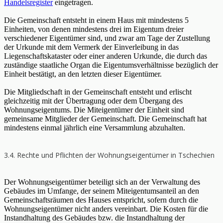
Handelsregister
eingetragen.
Die Gemeinschaft entsteht in einem Haus mit mindestens 5
Einheiten, von denen mindestens drei im Eigentum dreier
verschiedener Eigentümer sind, und zwar am Tage der Zustellung
der Urkunde mit dem Vermerk der Einverleibung in das
Liegenschaftskataster oder einer anderen Urkunde, die durch das
zuständige staatliche Organ die Eigentumsverhältnisse bezüglich der
Einheit bestätigt, an den letzten dieser Eigentümer.
Die Mitgliedschaft in der Gemeinschaft entsteht und erlischt
gleichzeitig mit der Übertragung oder dem Übergang des
Wohnungseigentums. Die Miteigentümer der Einheit sind
gemeinsame Mitglieder der Gemeinschaft. Die Gemeinschaft hat
mindestens einmal jährlich eine Versammlung abzuhalten.
3.4. Rechte und Pflichten der Wohnungseigentümer in Tschechien
Der Wohnungseigentümer beteiligt sich an der Verwaltung des
Gebäudes im Umfange, der seinem Miteigentumsanteil an den
Gemeinschaftsräumen des Hauses entspricht, sofern durch die
Wohnungseigentümer nicht anders vereinbart. Die Kosten für die
Instandhaltung des Gebäudes bzw. die Instandhaltung der