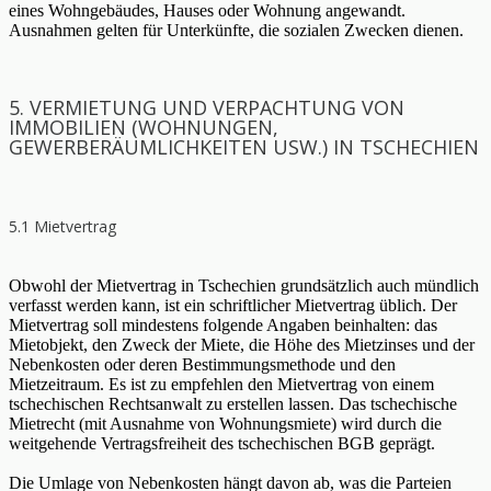
eines Wohngebäudes, Hauses oder Wohnung angewandt.
Ausnahmen gelten für Unterkünfte, die sozialen Zwecken dienen.
5. VERMIETUNG UND VERPACHTUNG VON
IMMOBILIEN (WOHNUNGEN,
GEWERBERÄUMLICHKEITEN USW.) IN TSCHECHIEN
5.1 Mietvertrag
Obwohl der Mietvertrag in Tschechien grundsätzlich auch mündlich
verfasst werden kann, ist ein schriftlicher Mietvertrag üblich. Der
Mietvertrag soll mindestens folgende Angaben beinhalten: das
Mietobjekt, den Zweck der Miete, die Höhe des Mietzinses und der
Nebenkosten oder deren Bestimmungsmethode und den
Mietzeitraum. Es ist zu empfehlen den Mietvertrag von einem
tschechischen Rechtsanwalt zu erstellen lassen. Das tschechische
Mietrecht (mit Ausnahme von Wohnungsmiete) wird durch die
weitgehende Vertragsfreiheit des tschechischen BGB geprägt.
Die Umlage von Nebenkosten hängt davon ab, was die Parteien