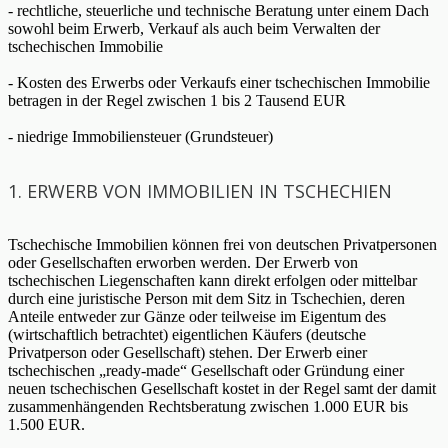
- rechtliche, steuerliche und technische Beratung unter einem Dach
sowohl beim Erwerb, Verkauf als auch beim Verwalten der
tschechischen Immobilie
- Kosten des Erwerbs oder Verkaufs einer tschechischen Immobilie
betragen in der Regel zwischen 1 bis 2 Tausend EUR
- niedrige Immobiliensteuer (Grundsteuer)
1. ERWERB VON IMMOBILIEN IN TSCHECHIEN
Tschechische Immobilien können frei von deutschen Privatpersonen
oder Gesellschaften erworben werden. Der Erwerb von
tschechischen Liegenschaften kann direkt erfolgen oder mittelbar
durch eine juristische Person mit dem Sitz in Tschechien, deren
Anteile entweder zur Gänze oder teilweise im Eigentum des
(wirtschaftlich betrachtet) eigentlichen Käufers (deutsche
Privatperson oder Gesellschaft) stehen. Der Erwerb einer
tschechischen „ready-made“ Gesellschaft oder Gründung einer
neuen tschechischen Gesellschaft kostet in der Regel samt der damit
zusammenhängenden Rechtsberatung zwischen 1.000 EUR bis
1.500 EUR.