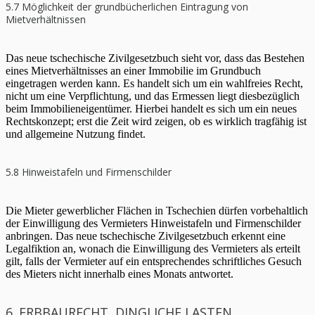
5.7 Möglichkeit der grundbücherlichen Eintragung von
Mietverhältnissen
Das neue tschechische Zivilgesetzbuch sieht vor, dass das Bestehen
eines Mietverhältnisses an einer Immobilie im Grundbuch
eingetragen werden kann. Es handelt sich um ein wahlfreies Recht,
nicht um eine Verpflichtung, und das Ermessen liegt diesbezüglich
beim Immobilieneigentümer. Hierbei handelt es sich um ein neues
Rechtskonzept; erst die Zeit wird zeigen, ob es wirklich tragfähig ist
und allgemeine Nutzung findet.
5.8 Hinweistafeln und Firmenschilder
Die Mieter gewerblicher Flächen in Tschechien dürfen vorbehaltlich
der Einwilligung des Vermieters Hinweistafeln und Firmenschilder
anbringen. Das neue tschechische Zivilgesetzbuch erkennt eine
Legalfiktion an, wonach die Einwilligung des Vermieters als erteilt
gilt, falls der Vermieter auf ein entsprechendes schriftliches Gesuch
des Mieters nicht innerhalb eines Monats antwortet.
6. ERBBAURECHT, DINGLICHE LASTEN,