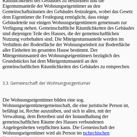
Räumlichkeiten des Gebäudes zu bestimmen und die
Eigentumsanteile der Wohnungseigentümer an den
Gemeinschaftsräumen des Gebäudes festzulegen, wobei das Gesetz
dem Eigentümer die Festlegung ermöglicht, dass einige
Gebäudeteile nur einigen Wohnungseigentümern gemeinsam zur
Verfügung stehen. Gemeinschaftliche Räumlichkeiten des Gebäudes
sind diejenigen Teile des Hauses, die der gemeinschaftlichen
Nutzung vorbehalten sind. Die Miteigentumsanteile werden im
Verhältnis der Bodenfläche der Wohnungseinheit zur Bodenfläche
aller Einheiten im gesamten Hause bestimmt. Der
Miteigentumsanteil des Wohnungseigentümers bezüglich des
Grundstückes hat dem Miteigentumsanteil an den
gemeinschaftlichen Räumlichkeiten des Gebäudes zu entsprechen.
3.3. Gemeinschaft der Wohnungseigentümer
Die Wohnungseigentümer bilden eine sog.
Wohnungseigentümergemeinschaft, die eine juristische Person ist,
befähigt ist, Rechte auszuüben, und sich in allen, mit der
Verwaltung, dem Betreiben und der Instandhaltung der
gemeinschaftlichen Räume des Hauses verbundenen
Angelegenheiten verpflichten kann. Die Gemeinschaft der
Wohnungseigentümer wird als Person im
tschechischen