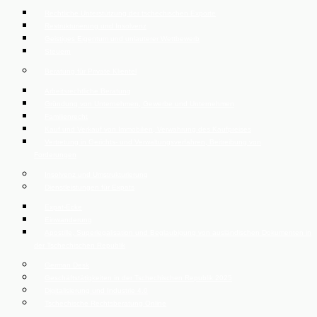
Rechtliche Unterstützung der tschechischen Exporte
Restrukturierung und Insolvenz
Geistiges Eigentum und unlauterer Wettbewerb
Steuern
Beratung für Private Klientel
Arbeitsrechtliche Beratung
Gründung von Unternehmen, Gewerbe und Unternehmen
Familienrecht
Kauf und Verkauf von Immobilien, Verwahrung des Kaufpreises
Vertretung in Gerichts- und Verwaltungsverfahren, Beitreibung von
Forderungen
Insolvenz und Umstrukturierung
Dienstleistungen für Expats
Expat-Ecke
Einwanderung
Apostille, Superlegalisation und Beglaubigung von ausländischen Dokumenten in
der Tschechischen Republik
German Desk
Geschäftstätigkeiten in der Tschechischen Republik 2025
Digitalisierung und Industrie 4.0
Tschechische Rechtsberatung Online